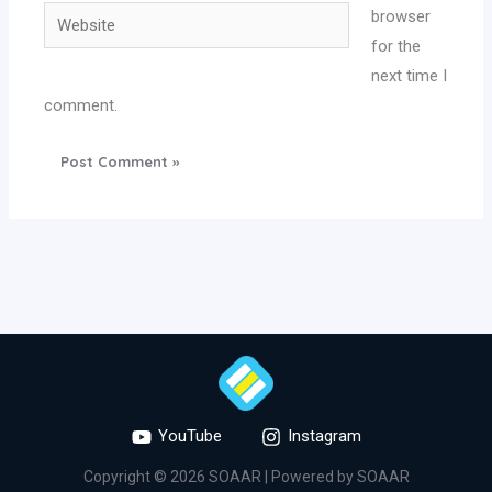
Website
browser
for the
next time I
comment.
YouTube
Instagram
Copyright © 2026 SOAAR | Powered by SOAAR