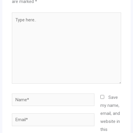
are marked
*
Type
here..
Name*
Save
my name,
email, and
Email*
website in
this