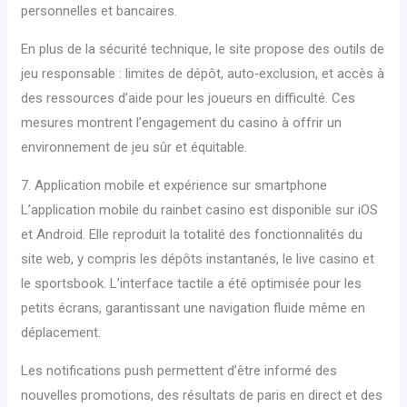
personnelles et bancaires.
En plus de la sécurité technique, le site propose des outils de
jeu responsable : limites de dépôt, auto‑exclusion, et accès à
des ressources d’aide pour les joueurs en difficulté. Ces
mesures montrent l’engagement du casino à offrir un
environnement de jeu sûr et équitable.
7. Application mobile et expérience sur smartphone
L’application mobile du rainbet casino est disponible sur iOS
et Android. Elle reproduit la totalité des fonctionnalités du
site web, y compris les dépôts instantanés, le live casino et
le sportsbook. L’interface tactile a été optimisée pour les
petits écrans, garantissant une navigation fluide même en
déplacement.
Les notifications push permettent d’être informé des
nouvelles promotions, des résultats de paris en direct et des