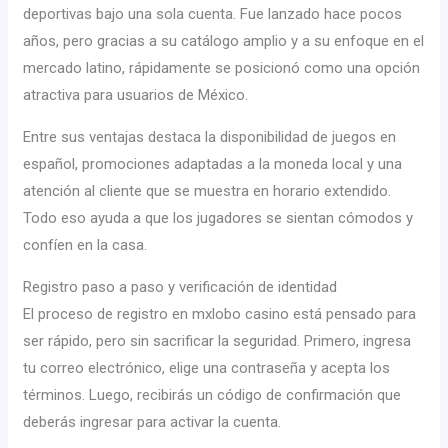
deportivas bajo una sola cuenta. Fue lanzado hace pocos
años, pero gracias a su catálogo amplio y a su enfoque en el
mercado latino, rápidamente se posicionó como una opción
atractiva para usuarios de México.
Entre sus ventajas destaca la disponibilidad de juegos en
español, promociones adaptadas a la moneda local y una
atención al cliente que se muestra en horario extendido.
Todo eso ayuda a que los jugadores se sientan cómodos y
confíen en la casa.
Registro paso a paso y verificación de identidad
El proceso de registro en mxlobo casino está pensado para
ser rápido, pero sin sacrificar la seguridad. Primero, ingresa
tu correo electrónico, elige una contraseña y acepta los
términos. Luego, recibirás un código de confirmación que
deberás ingresar para activar la cuenta.