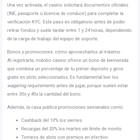
Una vez activada, el casino solicitará documentos oficiales
(INE, pasaporte o licencia de conducir) para completar la
verificación KYC. Este paso es obligatorio antes de poder
retirar fondos y suele tardar entre 1 y 24 horas, dependiendo
de la carga de trabajo del equipo de soporte.
Bonos y promociones: cómo aprovecharlos al máximo
Al registrarte, mxlobo casino ofrece un bono de bienvenida
que combina un porcentaje de tu primer depósito y giros
gratis en slots seleccionados. Es fundamental leer los
wagering requirements
antes de jugar, porque suelen estar
entre 30x y 40x la cantidad del bono.
Además, la casa publica promociones semanales como:
Cashback del 10% los viernes.
Recargas del 20% los martes sin límite de monto.
Torneos de slots con premios en efectivo.