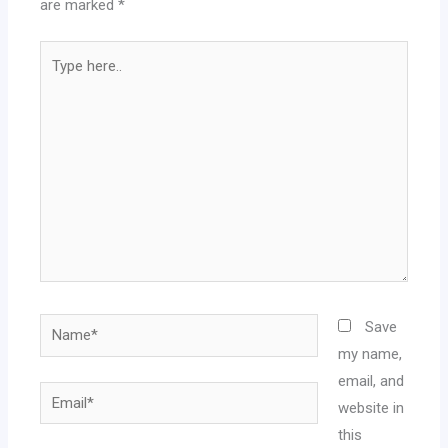
are marked
*
Type
here..
Name*
Save
my name,
email, and
Email*
website in
this