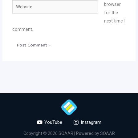
Website
browser
for the
next time I
comment.
YouTube
Instagram
Copyright © 2026 SOAAR | Powered by SOAAR