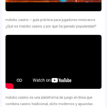
mxlobo casino – guía práctica para jugadores mexicanos
¿Qué es mxlobo casino y por qué ha ganado popularidad?
mxlobo casino es una plataforma de juego en línea que
combina casino tradicional, slots modernos y apuestas