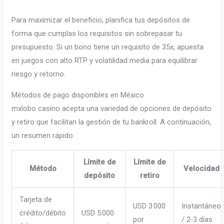
Para maximizar el beneficio, planifica tus depósitos de
forma que cumplas los requisitos sin sobrepasar tu
presupuesto. Si un bono tiene un requisito de 35x, apuesta
en juegos con alto RTP y volatilidad media para equilibrar
riesgo y retorno.
Métodos de pago disponibles en México
mxlobo casino acepta una variedad de opciones de depósito
y retiro que facilitan la gestión de tu bankroll. A continuación,
un resumen rápido:
Límite de
Límite de
Método
Velocidad
depósito
retiro
Tarjeta de
USD 3 000
Instantáneo
crédito/débito
USD 5 000
por
/ 2‑3 días