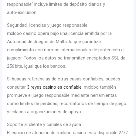
responsable” incluye límites de depósito diarios y
auto‑exclusión.
Seguridad, licencias y juego responsable
mxlobo casino opera bajo una licencia emitida por la
Autoridad de Juegos de Malta, lo que garantiza
cumplimiento con normas internacionales de protección al
jugador. Todos los datos se transmiten encriptados SSL de
256 bits, igual que los bancos.
Si buscas referencias de otras casas confiables, puedes
consultar
3 reyes casino es confiable
. mxlobo también
promueve el juego responsable mediante herramientas
como límites de pérdidas, recordatorios de tiempo de juego
y enlaces a organizaciones de apoyo.
Soporte al cliente y canales de ayuda
El equipo de atención de mxlobo casino está disponible 24/7