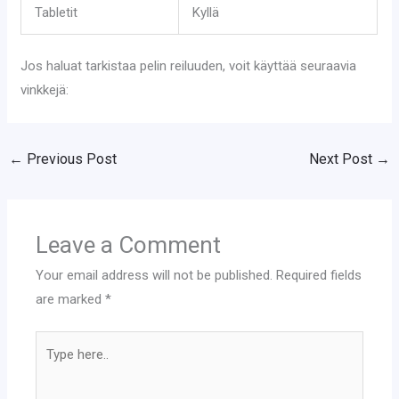
Tabletit
Kyllä
Jos haluat tarkistaa pelin reiluuden, voit käyttää seuraavia
vinkkejä:
←
Previous Post
Next Post
→
Leave a Comment
Your email address will not be published.
Required fields
are marked
*
Type
here..