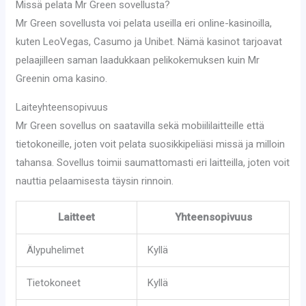
Missä pelata Mr Green sovellusta?
Mr Green sovellusta voi pelata useilla eri online-kasinoilla,
kuten LeoVegas, Casumo ja Unibet. Nämä kasinot tarjoavat
pelaajilleen saman laadukkaan pelikokemuksen kuin Mr
Greenin oma kasino.
Laiteyhteensopivuus
Mr Green sovellus on saatavilla sekä mobiililaitteille että
tietokoneille, joten voit pelata suosikkipeliäsi missä ja milloin
tahansa. Sovellus toimii saumattomasti eri laitteilla, joten voit
nauttia pelaamisesta täysin rinnoin.
Laitteet
Yhteensopivuus
Älypuhelimet
Kyllä
Tietokoneet
Kyllä