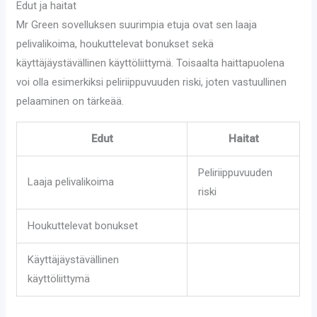
Edut ja haitat
Mr Green sovelluksen suurimpia etuja ovat sen laaja
pelivalikoima, houkuttelevat bonukset sekä
käyttäjäystävällinen käyttöliittymä. Toisaalta haittapuolena
voi olla esimerkiksi peliriippuvuuden riski, joten vastuullinen
pelaaminen on tärkeää.
Edut
Haitat
Peliriippuvuuden
Laaja pelivalikoima
riski
Houkuttelevat bonukset
Käyttäjäystävällinen
käyttöliittymä