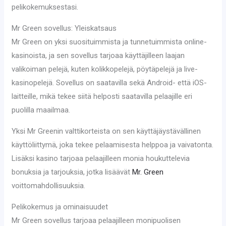
pelikokemuksestasi.
Mr Green sovellus: Yleiskatsaus
Mr Green on yksi suosituimmista ja tunnetuimmista online-
kasinoista, ja sen sovellus tarjoaa käyttäjilleen laajan
valikoiman pelejä, kuten kolikkopelejä, pöytäpelejä ja live-
kasinopelejä. Sovellus on saatavilla sekä Android- että iOS-
laitteille, mikä tekee siitä helposti saatavilla pelaajille eri
puolilla maailmaa.
Yksi Mr Greenin valttikorteista on sen käyttäjäystävällinen
käyttöliittymä, joka tekee pelaamisesta helppoa ja vaivatonta.
Lisäksi kasino tarjoaa pelaajilleen monia houkuttelevia
bonuksia ja tarjouksia, jotka lisäävät
Mr. Green
voittomahdollisuuksia.
Pelikokemus ja ominaisuudet
Mr Green sovellus tarjoaa pelaajilleen monipuolisen