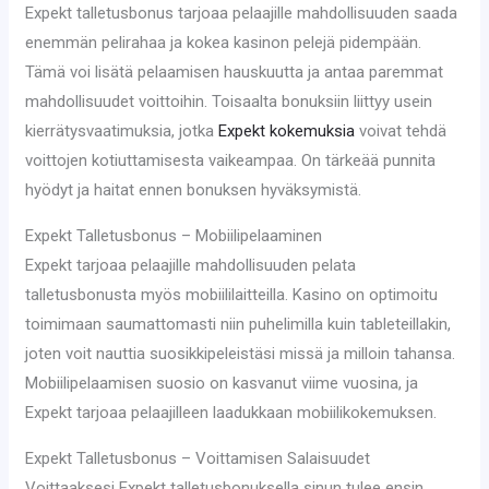
Expekt talletusbonus tarjoaa pelaajille mahdollisuuden saada
enemmän pelirahaa ja kokea kasinon pelejä pidempään.
Tämä voi lisätä pelaamisen hauskuutta ja antaa paremmat
mahdollisuudet voittoihin. Toisaalta bonuksiin liittyy usein
kierrätysvaatimuksia, jotka
Expekt kokemuksia
voivat tehdä
voittojen kotiuttamisesta vaikeampaa. On tärkeää punnita
hyödyt ja haitat ennen bonuksen hyväksymistä.
Expekt Talletusbonus – Mobiilipelaaminen
Expekt tarjoaa pelaajille mahdollisuuden pelata
talletusbonusta myös mobiililaitteilla. Kasino on optimoitu
toimimaan saumattomasti niin puhelimilla kuin tableteillakin,
joten voit nauttia suosikkipeleistäsi missä ja milloin tahansa.
Mobiilipelaamisen suosio on kasvanut viime vuosina, ja
Expekt tarjoaa pelaajilleen laadukkaan mobiilikokemuksen.
Expekt Talletusbonus – Voittamisen Salaisuudet
Voittaaksesi Expekt talletusbonuksella sinun tulee ensin