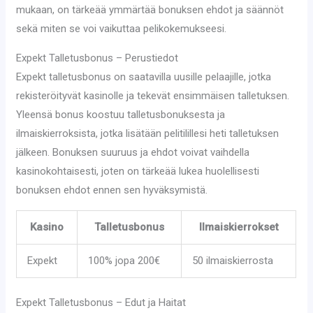
mukaan, on tärkeää
ymmärtää bonuksen ehdot ja säännöt
sekä miten se voi vaikuttaa pelikokemukseesi.
Expekt Talletusbonus – Perustiedot
Expekt talletusbonus on saatavilla uusille pelaajille, jotka
rekisteröityvät kasinolle ja tekevät ensimmäisen talletuksen.
Yleensä bonus koostuu talletusbonuksesta ja
ilmaiskierroksista, jotka lisätään pelitilillesi heti talletuksen
jälkeen. Bonuksen suuruus ja ehdot voivat vaihdella
kasinokohtaisesti, joten on tärkeää lukea huolellisesti
bonuksen ehdot ennen sen hyväksymistä.
Kasino
Talletusbonus
Ilmaiskierrokset
Expekt
100% jopa 200€
50 ilmaiskierrosta
Expekt Talletusbonus – Edut ja Haitat