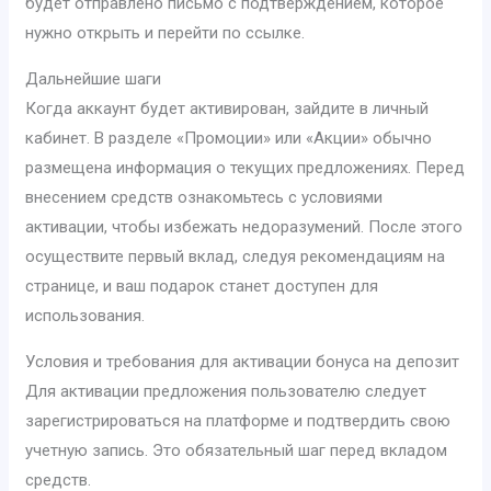
будет отправлено письмо с подтверждением, которое
нужно открыть и перейти по ссылке.
Дальнейшие шаги
Когда аккаунт будет активирован, зайдите в личный
кабинет. В разделе «Промоции» или «Акции» обычно
размещена информация о текущих предложениях. Перед
внесением средств ознакомьтесь с условиями
активации, чтобы избежать недоразумений. После этого
осуществите первый вклад, следуя рекомендациям на
странице, и ваш подарок станет доступен для
использования.
Условия и требования для активации бонуса на депозит
Для активации предложения пользователю следует
зарегистрироваться на платформе и подтвердить свою
учетную запись. Это обязательный шаг перед вкладом
средств.