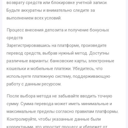
возврату средств или блокировке учетной записи.
Будьте аккуратны и внимательно следите за
выполнением всех условий.
Процесс внесения депозита и получение бонусных
средств
Зарегистрировавшись на платформе, произведите
перевод средств, выбрав нужный метод. Доступны
различные варианты: банковские карты, электронные
кошельки и мобильные платежи. Убедитесь, что
используете платежную систему, поддерживающую
работу с данным ресурсом.
После выбора метода не забывайте вводить точную
сумму. Сумма перевода может иметь минимальные и
максимальные пределы согласно правилам платформы.
Контролируйте, чтобы указанные данные были
корректными, это упростит процесс и убережет от