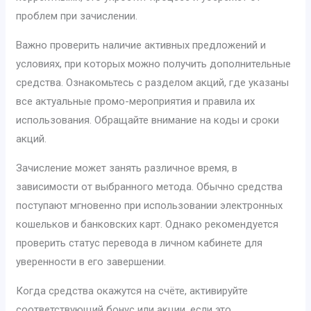
проблем при зачислении.
Важно проверить наличие активных предложений и
условиях, при которых можно получить дополнительные
средства. Ознакомьтесь с разделом акций, где указаны
все актуальные промо-мероприятия и правила их
использования. Обращайте внимание на коды и сроки
акций.
Зачисление может занять различное время, в
зависимости от выбранного метода. Обычно средства
поступают мгновенно при использовании электронных
кошельков и банковских карт. Однако рекомендуется
проверить статус перевода в личном кабинете для
уверенности в его завершении.
Когда средства окажутся на счёте, активируйте
соответствующий бонус или акции, если это