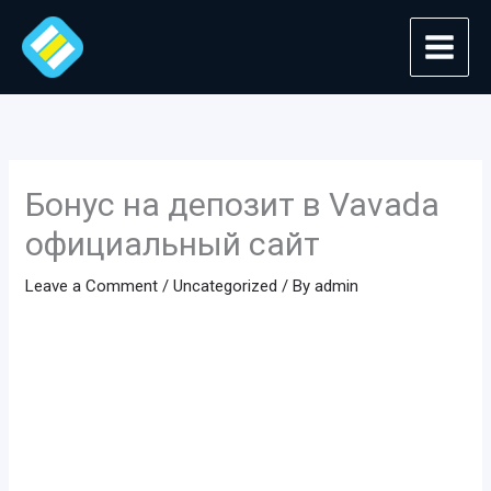
Skip
to
content
Бонус на депозит в Vavada
официальный сайт
Leave a Comment
/
Uncategorized
/ By
admin