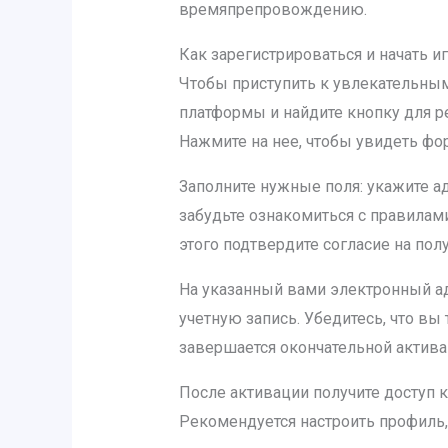
времяпрепровождению.
Как зарегистрироваться и начать иг
Чтобы приступить к увлекательным
платформы и найдите кнопку для р
Нажмите на нее, чтобы увидеть фо
Заполните нужные поля: укажите а
забудьте ознакомиться с правилами
этого подтвердите согласие на по
На указанный вами электронный ад
учетную запись. Убедитесь, что вы
завершается окончательной актива
После активации получите доступ к
Рекомендуется настроить профиль,