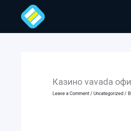
Skip
to
content
Казино vavada оф
Leave a Comment
/
Uncategorized
/ 