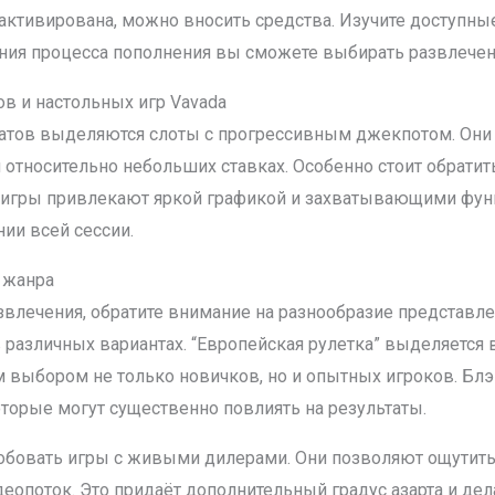
ь активирована, можно вносить средства. Изучите доступн
ия процесса пополнения вы сможете выбирать развлечени
в и настольных игр Vavada
атов выделяются слоты с прогрессивным джекпотом. Они
относительно небольших ставках. Особенно стоит обратить
 Эти игры привлекают яркой графикой и захватывающими ф
ии всей сессии.
 жанра
звлечения, обратите внимание на разнообразие представл
 в различных вариантах. “Европейская рулетка” выделяется
 выбором не только новичков, но и опытных игроков. Блэ
оторые могут существенно повлиять на результаты.
бовать игры с живыми дилерами. Они позволяют ощутить 
деопоток. Это придаёт дополнительный градус азарта и де