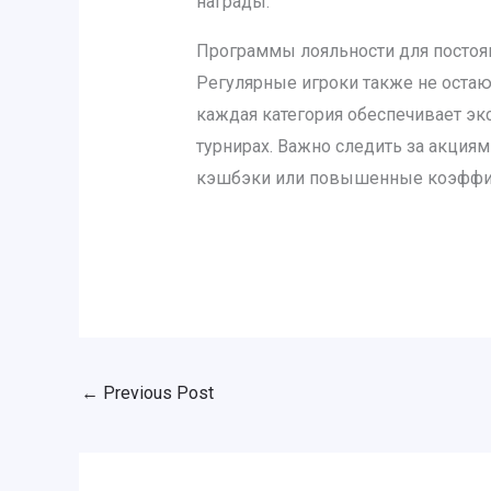
награды.
Программы лояльности для постоя
Регулярные игроки также не остаю
каждая категория обеспечивает э
турнирах. Важно следить за акция
кэшбэки или повышенные коэффиц
←
Previous Post