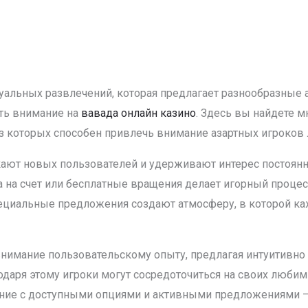
уальных развлечений, которая предлагает разнообразные 
ить внимание на
вавада онлайн казино
. Здесь вы найдете 
из которых способен привлечь внимание азартных игроков 
ют новых пользователей и удерживают интерес постоянн
 на счет или бесплатные вращения делает игорный процесс
ециальные предложения создают атмосферу, в которой к
нимание пользовательскому опыту, предлагая интуитивно
даря этому игроки могут сосредоточиться на своих любимы
ние с доступными опциями и активными предложениями –