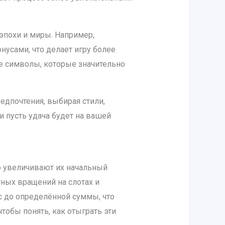
эпохи и миры. Например,
усами, что делает игру более
е символы, которые значительно
едпочтения, выбирая стили,
 пусть удача будет на вашей
о увеличивают их начальный
тных вращений на слотах и
с до определённой суммы, что
тобы понять, как отыграть эти