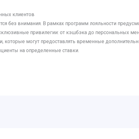
нных клиентов
тся без внимания. В рамках программ лояльности предусм
ксклюзивные привилегии: от кэшбэка до персональных ме
ми, которые могут предоставлять временные дополнительн
иенты на определенные ставки.