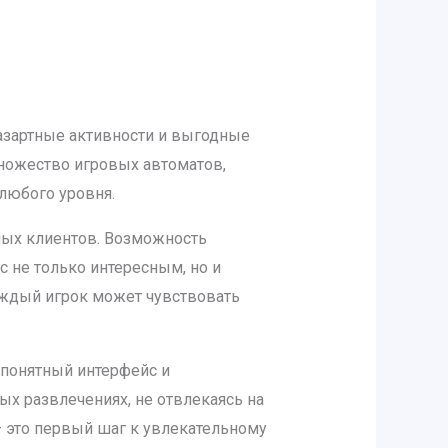
азартные активности и выгодные
множество игровых автоматов,
любого уровня.
ых клиентов. Возможность
 не только интересным, но и
аждый игрок может чувствовать
 понятный интерфейс и
х развлечениях, не отвлекаясь на
 это первый шаг к увлекательному