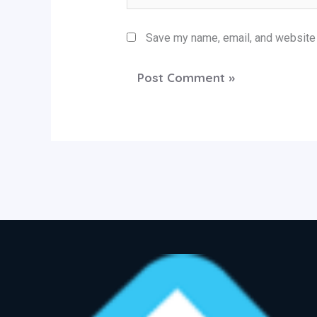
Save my name, email, and website i