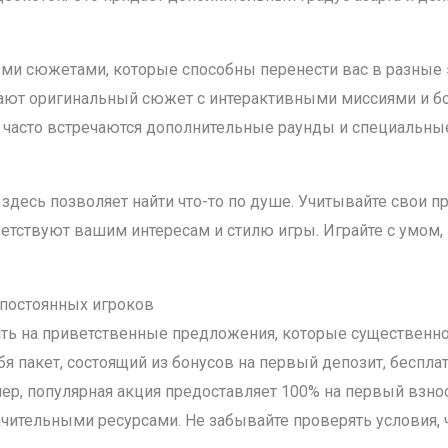
ыми сюжетами, которые способны перенести вас в разные 
ют оригинальный сюжет с интерактивными миссиями и бон
 часто встречаются дополнительные раунды и специальны
десь позволяет найти что-то по душе. Учитывайте свои пр
тствуют вашим интересам и стилю игры. Играйте с умом, и
 постоянных игроков
ать на приветственные предложения, которые существенн
бя пакет, состоящий из бонусов на первый депозит, беспла
р, популярная акция предоставляет 100% на первый взно
ачительными ресурсами. Не забывайте проверять условия, ч