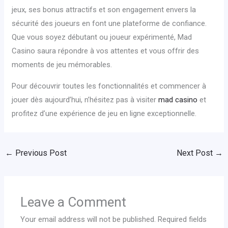
jeux, ses bonus attractifs et son engagement envers la
sécurité des joueurs en font une plateforme de confiance.
Que vous soyez débutant ou joueur expérimenté, Mad
Casino saura répondre à vos attentes et vous offrir des
moments de jeu mémorables.
Pour découvrir toutes les fonctionnalités et commencer à
jouer dès aujourd’hui, n’hésitez pas à visiter
mad casino
et
profitez d’une expérience de jeu en ligne exceptionnelle.
←
Previous Post
Next Post
→
Leave a Comment
Your email address will not be published.
Required fields