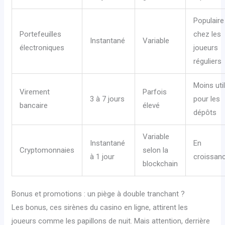
Populaire
Portefeuilles
chez les
Instantané
Variable
électroniques
joueurs
réguliers
Moins uti
Virement
Parfois
3 à 7 jours
pour les
bancaire
élevé
dépôts
Variable
Instantané
En
Cryptomonnaies
selon la
à 1 jour
croissan
blockchain
Bonus et promotions : un piège à double tranchant ?
Les bonus, ces sirènes du casino en ligne, attirent les
joueurs comme les papillons de nuit. Mais attention, derrière