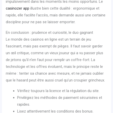
impulsivement dans les moments les moins opportuns. Le
casinozer app
illustre bien cette dualité : ergonomique et
rapide, elle facilite l’accès, mais demande aussi une certaine
discipline pour ne pas se laisser emporter.
En conclusion : prudence et curiosité, le duo gagnant
Le monde des casinos en ligne est un terrain de jeu
fascinant, mais pas exempt de pièges. Il faut savoir garder
un œil critique, comme un vieux joueur qui a vu passer plus
de jetons qu’il n’en faut pour remplir un coffre-fort. La
technologie et les offres évoluent, mais le principe reste le
même : tenter sa chance avec mesure, et ne jamais oublier
que le hasard peut être aussi cruel qu’un croupier grincheux.
Vérifiez toujours la licence et la régulation du site.
Privilégiez les méthodes de paiement sécurisées et
rapides.
Lisez attentivement les conditions des bonus.