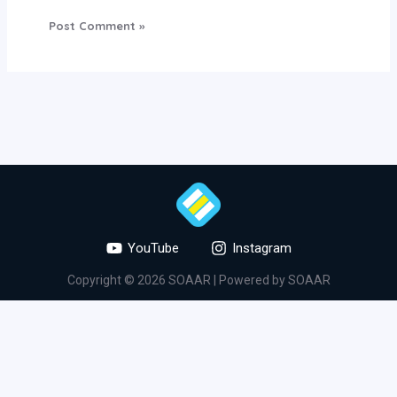
YouTube
Instagram
Copyright © 2026 SOAAR | Powered by SOAAR