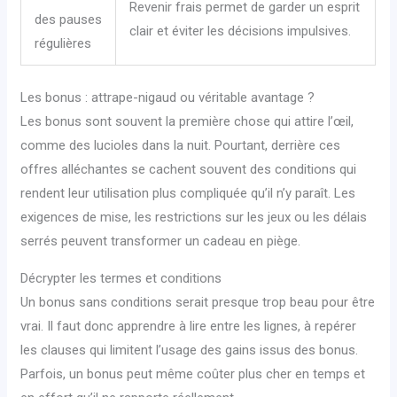
Revenir frais permet de garder un esprit
des pauses
clair et éviter les décisions impulsives.
régulières
Les bonus : attrape-nigaud ou véritable avantage ?
Les bonus sont souvent la première chose qui attire l’œil,
comme des lucioles dans la nuit. Pourtant, derrière ces
offres alléchantes se cachent souvent des conditions qui
rendent leur utilisation plus compliquée qu’il n’y paraît. Les
exigences de mise, les restrictions sur les jeux ou les délais
serrés peuvent transformer un cadeau en piège.
Décrypter les termes et conditions
Un bonus sans conditions serait presque trop beau pour être
vrai. Il faut donc apprendre à lire entre les lignes, à repérer
les clauses qui limitent l’usage des gains issus des bonus.
Parfois, un bonus peut même coûter plus cher en temps et