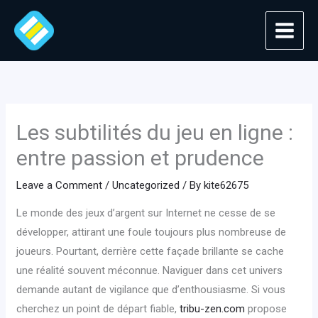
Skip
to
content
Les subtilités du jeu en ligne :
entre passion et prudence
Leave a Comment
/
Uncategorized
/ By
kite62675
Le monde des jeux d’argent sur Internet ne cesse de se
développer, attirant une foule toujours plus nombreuse de
joueurs. Pourtant, derrière cette façade brillante se cache
une réalité souvent méconnue. Naviguer dans cet univers
demande autant de vigilance que d’enthousiasme. Si vous
cherchez un point de départ fiable,
tribu-zen.com
propose