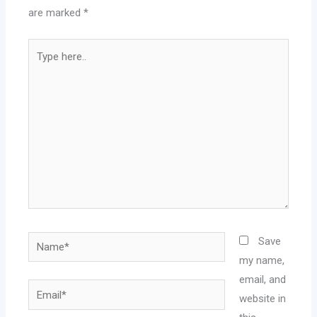
are marked
*
Type
here..
Name*
Save
my name,
email, and
Email*
website in