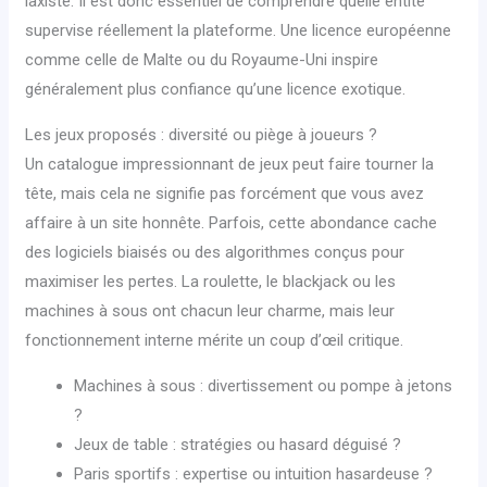
laxiste. Il est donc essentiel de comprendre quelle entité
supervise réellement la plateforme. Une licence européenne
comme celle de Malte ou du Royaume-Uni inspire
généralement plus confiance qu’une licence exotique.
Les jeux proposés : diversité ou piège à joueurs ?
Un catalogue impressionnant de jeux peut faire tourner la
tête, mais cela ne signifie pas forcément que vous avez
affaire à un site honnête. Parfois, cette abondance cache
des logiciels biaisés ou des algorithmes conçus pour
maximiser les pertes. La roulette, le blackjack ou les
machines à sous ont chacun leur charme, mais leur
fonctionnement interne mérite un coup d’œil critique.
Machines à sous : divertissement ou pompe à jetons
?
Jeux de table : stratégies ou hasard déguisé ?
Paris sportifs : expertise ou intuition hasardeuse ?