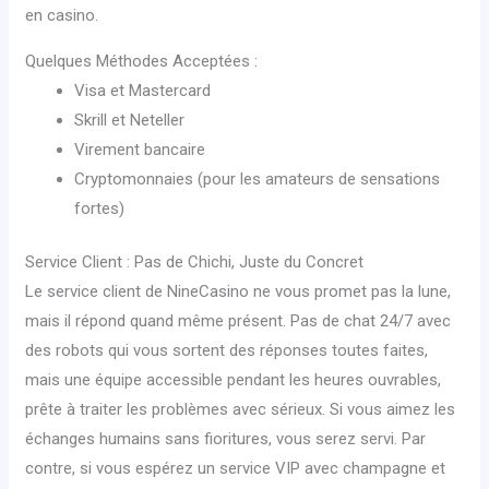
en casino.
Quelques Méthodes Acceptées :
Visa et Mastercard
Skrill et Neteller
Virement bancaire
Cryptomonnaies (pour les amateurs de sensations
fortes)
Service Client : Pas de Chichi, Juste du Concret
Le service client de NineCasino ne vous promet pas la lune,
mais il répond quand même présent. Pas de chat 24/7 avec
des robots qui vous sortent des réponses toutes faites,
mais une équipe accessible pendant les heures ouvrables,
prête à traiter les problèmes avec sérieux. Si vous aimez les
échanges humains sans fioritures, vous serez servi. Par
contre, si vous espérez un service VIP avec champagne et