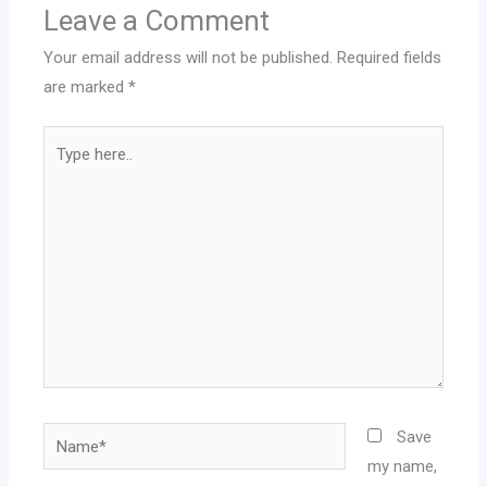
Leave a Comment
Your email address will not be published.
Required fields
are marked
*
Type
here..
Name*
Save
my name,