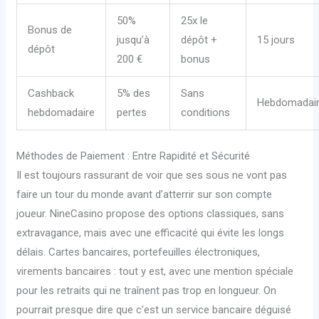
50%
25x le
Bonus de
jusqu’à
dépôt +
15 jours
dépôt
200 €
bonus
Cashback
5% des
Sans
Hebdomadai
hebdomadaire
pertes
conditions
Méthodes de Paiement : Entre Rapidité et Sécurité
Il est toujours rassurant de voir que ses sous ne vont pas
faire un tour du monde avant d’atterrir sur son compte
joueur. NineCasino propose des options classiques, sans
extravagance, mais avec une efficacité qui évite les longs
délais. Cartes bancaires, portefeuilles électroniques,
virements bancaires : tout y est, avec une mention spéciale
pour les retraits qui ne traînent pas trop en longueur. On
pourrait presque dire que c’est un service bancaire déguisé