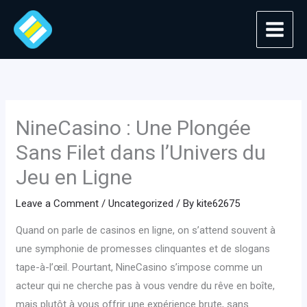
Skip
to
content
NineCasino : Une Plongée
Sans Filet dans l’Univers du
Jeu en Ligne
Leave a Comment
/
Uncategorized
/ By
kite62675
Quand on parle de casinos en ligne, on s’attend souvent à
une symphonie de promesses clinquantes et de slogans
tape-à-l’œil. Pourtant, NineCasino s’impose comme un
acteur qui ne cherche pas à vous vendre du rêve en boîte,
mais plutôt à vous offrir une expérience brute, sans