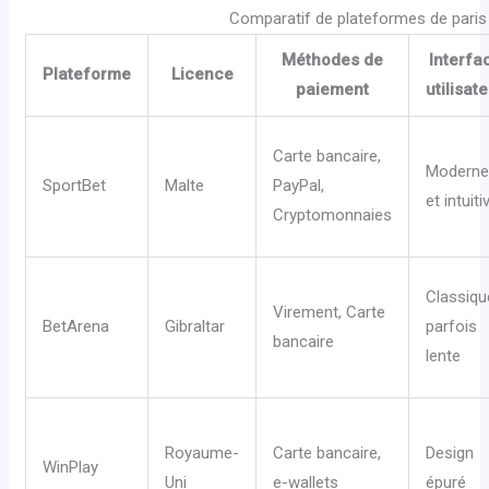
Comparatif de plateformes de paris 
Méthodes de
Interfa
Plateforme
Licence
paiement
utilisat
Carte bancaire,
Modern
SportBet
Malte
PayPal,
et intuiti
Cryptomonnaies
Classiqu
Virement, Carte
BetArena
Gibraltar
parfois
bancaire
lente
Royaume-
Carte bancaire,
Design
WinPlay
Uni
e-wallets
épuré