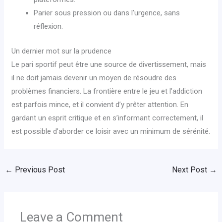
Parier sous pression ou dans l’urgence, sans
réflexion.
Un dernier mot sur la prudence
Le pari sportif peut être une source de divertissement, mais
il ne doit jamais devenir un moyen de résoudre des
problèmes financiers. La frontière entre le jeu et l’addiction
est parfois mince, et il convient d’y prêter attention. En
gardant un esprit critique et en s’informant correctement, il
est possible d’aborder ce loisir avec un minimum de sérénité.
←
Previous Post
Next Post
→
Leave a Comment