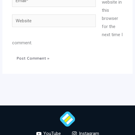
website in
this
Website
browser
for the
next time I
comment.
YouTube
Instagram