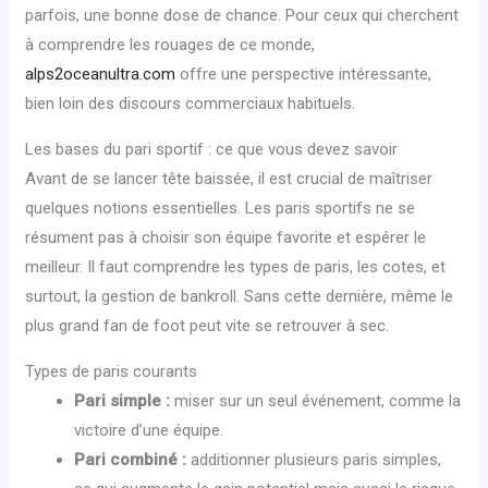
parfois, une bonne dose de chance. Pour ceux qui cherchent
à comprendre les rouages de ce monde,
alps2oceanultra.com
offre une perspective intéressante,
bien loin des discours commerciaux habituels.
Les bases du pari sportif : ce que vous devez savoir
Avant de se lancer tête baissée, il est crucial de maîtriser
quelques notions essentielles. Les paris sportifs ne se
résument pas à choisir son équipe favorite et espérer le
meilleur. Il faut comprendre les types de paris, les cotes, et
surtout, la gestion de bankroll. Sans cette dernière, même le
plus grand fan de foot peut vite se retrouver à sec.
Types de paris courants
Pari simple :
miser sur un seul événement, comme la
victoire d’une équipe.
Pari combiné :
additionner plusieurs paris simples,