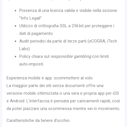
Presenza di una licenza valida e visibile nella sezione
“Info Legali”.
Utilizzo di crittografia SSL a 256 bit per proteggere i
dati di pagamento.
Audit periodici da parte di terze parti (eCOGRA, iTech
Labs).
Policy chiara sul
responsible gambling
con limiti
auto‑imposti.
Esperienza mobile e app: scommettere al volo
La maggior parte dei siti senza documenti offre una
versione mobile ottimizzata o una vera e propria app per iOS
e Android. L’interfaccia è pensata per caricamenti rapidi, così
da poter piazzare una scommessa mentre sei in movimento.
Caratteristiche da tenere d’occhio: