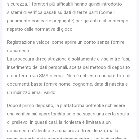
sicurezza. I fornitori più affidabili hanno quindi introdotto
sistemi di verifica basati su dati di terze parti (come il
pagamento con carte prepagate) per garantire al contempo il
rispetto delle normative di gioco.
Registrazione veloce: come aprire un conto senza fornire
documenti
La procedura di registrazione è solitamente divisa in tre fasi:
inserimento dei dati personali, scelta del metodo di deposito
e conferma via SMS o email. Non è richiesto caricare foto di
documenti: basta fornire nome, cognome, data di nascita e
un indirizzo email valido.
Dopo il primo deposito, la piattaforma potrebbe richiedere
una verifica più approfondita solo se superi una certa soglia
di prelievo. In questi casi, la richiesta è limitata a un
documento d’identità e a una prova di residenza, ma la
maggior parte dei giocatori rimane entro il limite di prelievo