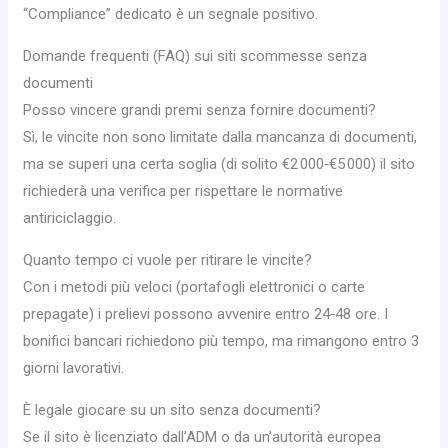
“Compliance” dedicato è un segnale positivo.
Domande frequenti (FAQ) sui siti scommesse senza
documenti
Posso vincere grandi premi senza fornire documenti?
Sì, le vincite non sono limitate dalla mancanza di documenti,
ma se superi una certa soglia (di solito €2 000‑€5 000) il sito
richiederà una verifica per rispettare le normative
antiriciclaggio.
Quanto tempo ci vuole per ritirare le vincite?
Con i metodi più veloci (portafogli elettronici o carte
prepagate) i prelievi possono avvenire entro 24‑48 ore. I
bonifici bancari richiedono più tempo, ma rimangono entro 3
giorni lavorativi.
È legale giocare su un sito senza documenti?
Se il sito è licenziato dall’ADM o da un’autorità europea