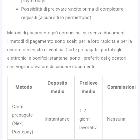
playthrough.
Possibilità di prelevare vincite prima di completare i
requisiti (alcuni siti lo permettono).
Metodi di pagamento più comuni nei siti senza documenti
I metodi di pagamento sono scelti per la loro rapidità e per la
minore necessità di verifica. Carte prepagate, portafogli
elettronici e bonifici istantanei sono i preferiti dei giocatori
che vogliono evitare di caricare documenti.
Deposito
Prelievo
Metodo
Commissioni
medio
medio
Carte
1‑2
prepagate
Instantaneo
giorni
Nessuna
(Nexi,
lavorativi
Postepay)