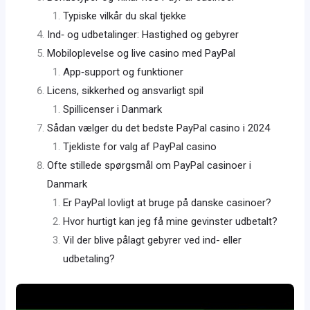
Typiske vilkår du skal tjekke
Ind‑ og udbetalinger: Hastighed og gebyrer
Mobiloplevelse og live casino med PayPal
App‑support og funktioner
Licens, sikkerhed og ansvarligt spil
Spillicenser i Danmark
Sådan vælger du det bedste PayPal casino i 2024
Tjekliste for valg af PayPal casino
Ofte stillede spørgsmål om PayPal casinoer i
Danmark
Er PayPal lovligt at bruge på danske casinoer?
Hvor hurtigt kan jeg få mine gevinster udbetalt?
Vil der blive pålagt gebyrer ved ind- eller
udbetaling?