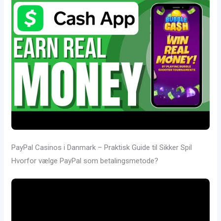
PayPal Casinos i Danmark – Praktisk Guide til Sikker Spil
Hvorfor vælge PayPal som betalingsmetode?