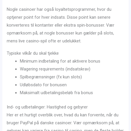
Nogle casinoer har også loyaltetsprogrammer, hvor du
optjener point for hver indsats. Disse point kan senere
konverteres til kontanter eller ekstra spin‑bonusser. Vær
opmærksom på, at nogle bonusser kun gælder på slots,
mens live casino‑spil ofte er udelukket.
Typiske vilkår du skal tjekke
Minimum indbetaling for at aktivere bonus
Wagering requirements (indsatskrav)
Spilbegrænsninger (fx kun slots)
Udløbsdato for bonusen
Maksimalt udbetalingsbeløb fra bonus
Ind‑ og udbetalinger: Hastighed og gebyrer
Her er et hurtigt overblik over, hvad du kan forvente, når du
bruger PayPal på danske casinoer. Vær opmærksom på, at
gebyrer kan variere fra casino til casino, men de fleste holder