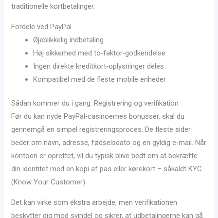
traditionelle kortbetalinger.
Fordele ved PayPal
Øjeblikkelig indbetaling
Høj sikkerhed med to‑faktor‑godkendelse
Ingen direkte kreditkort‑oplysninger deles
Kompatibel med de fleste mobile enheder
Sådan kommer du i gang: Registrering og verifikation
Før du kan nyde PayPal‑casinoernes bonusser, skal du
gennemgå en simpel registreringsproces. De fleste sider
beder om navn, adresse, fødselsdato og en gyldig e‑mail. Når
kontoen er oprettet, vil du typisk blive bedt om at bekræfte
din identitet med en kopi af pas eller kørekort – såkaldt KYC
(Know Your Customer).
Det kan virke som ekstra arbejde, men verifikationen
beskytter dig mod svindel og sikrer, at udbetalingerne kan gå