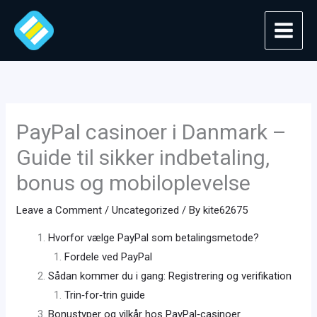
Skip
to
content
PayPal casinoer i Danmark –
Guide til sikker indbetaling,
bonus og mobiloplevelse
Leave a Comment
/
Uncategorized
/ By
kite62675
Hvorfor vælge PayPal som betalingsmetode?
Fordele ved PayPal
Sådan kommer du i gang: Registrering og verifikation
Trin‑for‑trin guide
Bonustyper og vilkår hos PayPal‑casinoer