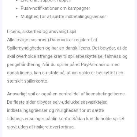
Push‑notifikationer om kampagner
Mulighed for at sætte indbetalingsgrænser
Licens, sikkerhed og ansvarligt spil
Alle lovlige casinoer i Danmark er reguleret af
Spillemyndigheden og har en dansk licens. Det betyder, at de
skal overholde strenge krav til spillerbeskyttelse, fairness og
pengehåndtering. Når du spiller på et PayPal‑casino med
dansk licens, kan du stole på, at din saldo er beskyttet i en
særskilt spillerkonto.
Ansvarligt spil er også en central del af licensbetingelserne.
De fleste sider tilbyder selv‑udelukkelsesværktøjer,
indbetalingsgrænser og muligheden for at sætte
tidsbegrænsninger på din konto. Sådan kan du holde spillet
sjovt uden at risikere overforbrug.