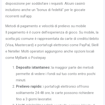
disposizione per soddisfare i requisiti. Alcuni casinò
includono anche un “bonus di fedeltà” per le giocate
ricorrenti sull’app.
Metodi di pagamento e velocità di prelievo su mobile
Il pagamento è il cuore dell’esperienza di gioco. Su mobile, la
scelta più comune è rappresentata da carte di credito/debito
(Visa, Mastercard) e portafogli elettronici come PayPal, Skrill
e Neteller. Molti operatori aggiungono anche opzioni locali
come MyBank o Postepay.
Deposito istantaneo:
la maggior parte dei metodi
permette di vedere i fondi sul tuo conto entro pochi
minuti.
Prelievo rapido:
i portafogli elettronici offrono
solitamente 24‑48 ore; le carte possono richiedere
fino a 3 giorni lavorativi.