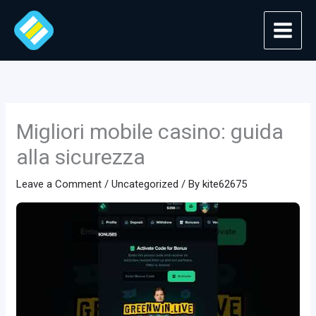
Skip
to
content
Migliori mobile casino: guida
alla sicurezza
Leave a Comment
/
Uncategorized
/ By
kite62675