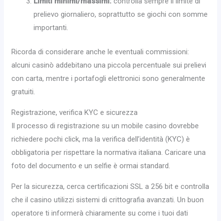
Limiti minimi/massimi:
controlla sempre il limite di
prelievo giornaliero, soprattutto se giochi con somme
importanti.
Ricorda di considerare anche le eventuali commissioni:
alcuni casinò addebitano una piccola percentuale sui prelievi
con carta, mentre i portafogli elettronici sono generalmente
gratuiti.
Registrazione, verifica KYC e sicurezza
Il processo di registrazione su un mobile casino dovrebbe
richiedere pochi click, ma la verifica dell’identità (KYC) è
obbligatoria per rispettare la normativa italiana. Caricare una
foto del documento e un selfie è ormai standard.
Per la sicurezza, cerca certificazioni SSL a 256 bit e controlla
che il casino utilizzi sistemi di crittografia avanzati. Un buon
operatore ti informerà chiaramente su come i tuoi dati