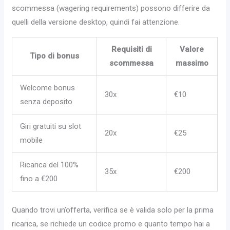
scommessa (wagering requirements) possono differire da
quelli della versione desktop, quindi fai attenzione.
Requisiti di
Valore
Tipo di bonus
scommessa
massimo
Welcome bonus
30x
€10
senza deposito
Giri gratuiti su slot
20x
€25
mobile
Ricarica del 100%
35x
€200
fino a €200
Quando trovi un’offerta, verifica se è valida solo per la prima
ricarica, se richiede un codice promo e quanto tempo hai a