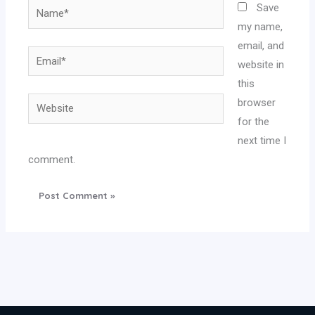
Name*
Save
my name,
email, and
Email*
website in
this
Website
browser
for the
next time I
comment.