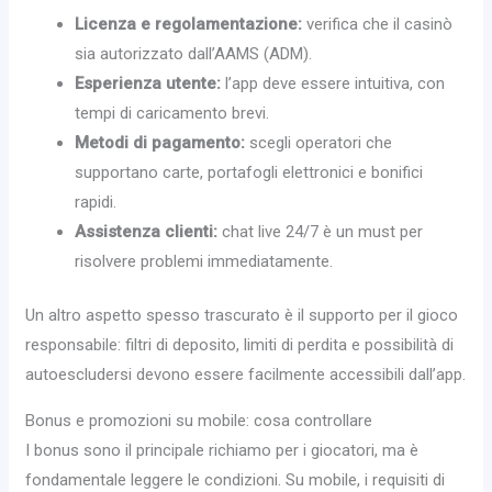
Licenza e regolamentazione:
verifica che il casinò
sia autorizzato dall’AAMS (ADM).
Esperienza utente:
l’app deve essere intuitiva, con
tempi di caricamento brevi.
Metodi di pagamento:
scegli operatori che
supportano carte, portafogli elettronici e bonifici
rapidi.
Assistenza clienti:
chat live 24/7 è un must per
risolvere problemi immediatamente.
Un altro aspetto spesso trascurato è il supporto per il gioco
responsabile: filtri di deposito, limiti di perdita e possibilità di
autoescludersi devono essere facilmente accessibili dall’app.
Bonus e promozioni su mobile: cosa controllare
I bonus sono il principale richiamo per i giocatori, ma è
fondamentale leggere le condizioni. Su mobile, i requisiti di