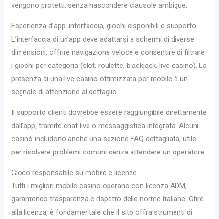
vengono protetti, senza nascondere clausole ambigue.
Esperienza d’app: interfaccia, giochi disponibili e supporto
L’interfaccia di un’app deve adattarsi a schermi di diverse
dimensioni, offrire navigazione veloce e consentire di filtrare
i giochi per categoria (slot, roulette, blackjack, live casino). La
presenza di una live casino ottimizzata per mobile è un
segnale di attenzione al dettaglio.
Il supporto clienti dovrebbe essere raggiungibile direttamente
dall’app, tramite chat live o messaggistica integrata. Alcuni
casinò includono anche una sezione FAQ dettagliata, utile
per risolvere problemi comuni senza attendere un operatore.
Gioco responsabile su mobile e licenze
Tutti i migliori mobile casino operano con licenza ADM,
garantendo trasparenza e rispetto delle norme italiane. Oltre
alla licenza, è fondamentale che il sito offra strumenti di