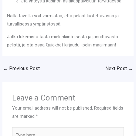
Ota yhteyttä kasinon asiakaspalveluun tarvittaessa
Näillä tavoilla voit varmistaa, että pelaat luotettavassa ja
turvallisessa ympäristössä.
Jatka lukemista tästä mielenkiintoisesta ja jännittävästä
pelistä, ja ota osaa Quickbet kirjaudu -pelin maailmaan!
←
Previous Post
Next Post
→
Leave a Comment
Your email address will not be published.
Required fields
are marked
*
Type