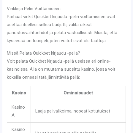
Vinkkejä Pelin Voittamiseen
Parhaat vinkit Quickbet kirjaudu -pelin voittamiseen ovat
asettaa itsellesi selkeä budjetti, valita oikeat
panostusvaihtoehdot ja pelata vastuullisesti. Muista, että
kyseessä on tuuripeli, joten voitot eivät ole taattuja.
Missä Pelata Quickbet kirjaudu -peliä?
Voit pelata Quickbet kirjaudu -peliä useissa eri online-
kasinoissa. Alla on muutama suosittu kasino, jossa voit
kokeilla onneasi tätä jännittävää peliä:
Kasino
Ominaisuudet
Kasino
Laaja pelivalikoima, nopeat kotiutukset
A
Kasino