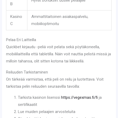
Hyvät bonukset uusille pelaajille
B
Kasino
Ammattitaitoinen asiakaspalvelu,
C
mobiilioptimoitu
Pelaa Eri Laitteilla
Quickbet kirjaudu -peliä voit pelata sekä pöytäkoneella,
mobiililaitteilla että tabletilla. Näin voit nauttia pelistä missä ja
milloin tahansa, olit sitten kotona tai liikkeellä.
Reiluuden Tarkistaminen
On tärkeää varmistaa, että peli on reilu ja luotettava. Voit
tarkistaa pelin reiluuden seuraavilla tavoilla:
Tarkista kasinon lisenssi
https://vegexmas.fi/fi
ja
sertifikaatit
Lue muiden pelaajien arvosteluita