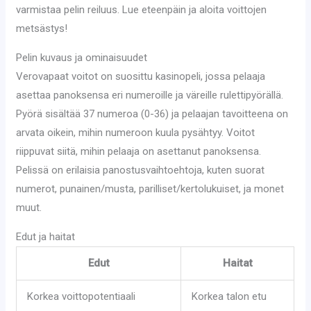
varmistaa
pelin reiluus. Lue eteenpäin ja aloita voittojen
metsästys!
Pelin kuvaus ja ominaisuudet
Verovapaat voitot on suosittu kasinopeli, jossa pelaaja
asettaa panoksensa eri numeroille ja väreille rulettipyörällä.
Pyörä sisältää 37 numeroa (0-36) ja pelaajan tavoitteena on
arvata oikein, mihin numeroon kuula pysähtyy. Voitot
riippuvat siitä, mihin pelaaja on asettanut panoksensa.
Pelissä on erilaisia panostusvaihtoehtoja, kuten suorat
numerot, punainen/musta, parilliset/kertolukuiset, ja monet
muut.
Edut ja haitat
Edut
Haitat
Korkea voittopotentiaali
Korkea talon etu