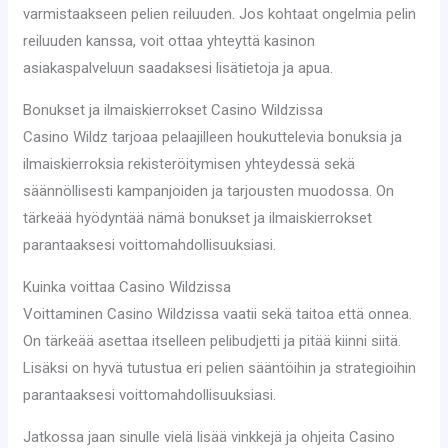
varmistaakseen pelien reiluuden. Jos kohtaat ongelmia pelin
reiluuden kanssa, voit ottaa yhteyttä kasinon
asiakaspalveluun saadaksesi lisätietoja ja apua.
Bonukset ja ilmaiskierrokset Casino Wildzissa
Casino Wildz tarjoaa pelaajilleen houkuttelevia bonuksia ja
ilmaiskierroksia rekisteröitymisen yhteydessä sekä
säännöllisesti kampanjoiden ja tarjousten muodossa. On
tärkeää hyödyntää nämä bonukset ja ilmaiskierrokset
parantaaksesi voittomahdollisuuksiasi.
Kuinka voittaa Casino Wildzissa
Voittaminen Casino Wildzissa vaatii sekä taitoa että onnea.
On tärkeää asettaa itselleen pelibudjetti ja pitää kiinni siitä.
Lisäksi on hyvä tutustua eri pelien sääntöihin ja strategioihin
parantaaksesi voittomahdollisuuksiasi.
Jatkossa jaan sinulle vielä lisää vinkkejä ja ohjeita Casino