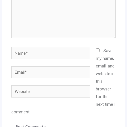
Name*
Save
my name,
email, and
Email*
website in
this
Website
browser
for the
next time I
comment.