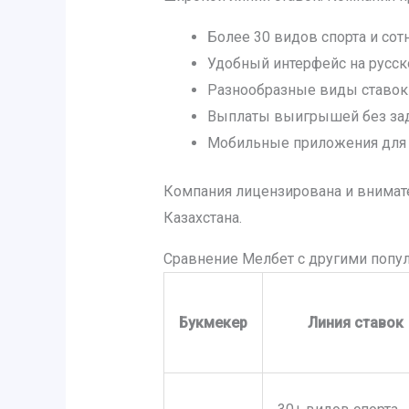
Более 30 видов спорта и сот
Удобный интерфейс на русск
Разнообразные виды ставок 
Выплаты выигрышей без за
Мобильные приложения для A
Компания лицензирована и внимате
Казахстана.
Сравнение Мелбет с другими попу
Букмекер
Линия ставок