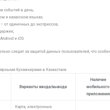
ни событий в день;
ом и казахском языках;
– от одиночных до экспрессов;
держек;
ndroid и iOS.
льно следит за защитой данных пользователей, что особе
лярными букмекерами в Казахстане
Наличие
Варианты ввода/вывода
мобильного
приложения
Карта, электронные