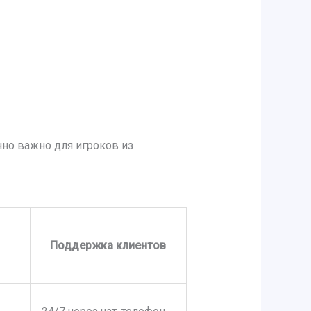
нно важно для игроков из
Поддержка клиентов