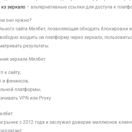
 кз зеркало
– альтернативные ссылки для доступа к платф
чем оно нужно?
ального сайта Мелбет, позволяющая обходить блокировки 
свободно входить на платформу через зеркало, пользовать
атривать результаты.
ния зеркала Мелбет:
 к сайту;
 и финансов;
льной платформы;
ачивать VPN или Proxy.
елбет
 рынке с 2012 года и заслужил доверие миллионов клиен
редлагает: