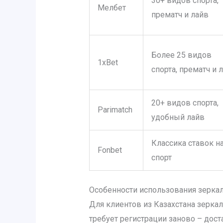
30+ видов спорта,
Мелбет
прематч и лайв
Более 25 видов
1xBet
спорта, прематч и 
20+ видов спорта,
Parimatch
удобный лайв
Классика ставок н
Fonbet
спорт
Особенности использования зеркал
Для клиентов из Казахстана зерка
требует регистрации заново – дост