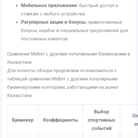
Мобильное приложение:
быстрый доступ к
ставкам с любого устройства.
Регулярные акции и бонусы:
приветственные
бонусы, кешбэк и специальные предложения для
постоянных клиентов.
Сравнение Melbet с другими популярными букмекерами в
Казахстане
Для полноты обзора предлагаем познакомиться с
таблицей сравнения Melbet с другими популярными
букмекерскими конторами, работающими на рынке
Казахстана:
Выбор
С
Букмекер
Коэффициенты
спортивных
о
событий