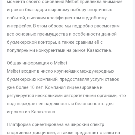
момента своего основания Melbet привлекла внимание
игроков благодаря широкому выбору спортивных
событий, высоким коэффициентам и удобному
интерфейсу. В этом обзоре мы подробно рассмотрим
все основные преимущества и особенности данной
букмекерской конторы, а также сравним её с
популярными конкурентами на рынке Казахстана.
Общая информация о Melbet
Melbet входит в число крупнейших международных
букмекерских компаний, предоставляя услуги ставок
уже более 10 лет. Компания лицензирована и
регулируется несколькими авторитетными органами, что
подтверждает её надежность и безопасность для
игроков из Казахстана.
Платформа ориентирована на широкий спектр
спортивных дисциплин, а также предлагает ставки на