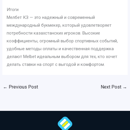
Итоги
Мелбет КЗ — это надежный и современный
международный букмекер, который удовлетворяет
потребности казахстанских игроков. Высокие
коэффициенты, огромный выбор спортивных событий,
удобные методы оплаты и качественная поддержка
делают Melbet идеальным выбором для тех, кто хочет
делать ставки на спорт с выгодой и комфортом.
←
Previous Post
Next Post
→