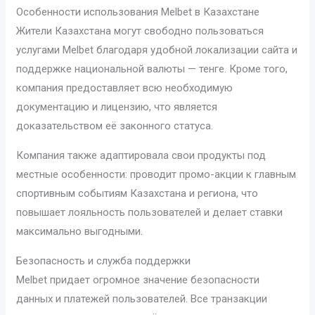
Особенности использования Melbet в Казахстане
Жители Казахстана могут свободно пользоваться
услугами Melbet благодаря удобной локализации сайта и
поддержке национальной валюты — тенге. Кроме того,
компания предоставляет всю необходимую
документацию и лицензию, что является
доказательством её законного статуса.
Компания также адаптировала свои продукты под
местные особенности: проводит промо-акции к главным
спортивным событиям Казахстана и региона, что
повышает лояльность пользователей и делает ставки
максимально выгодными.
Безопасность и служба поддержки
Melbet придает огромное значение безопасности
данных и платежей пользователей. Все транзакции