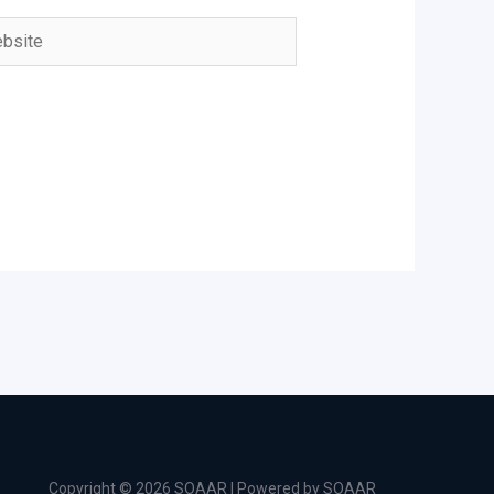
ite
Copyright © 2026 SOAAR | Powered by SOAAR