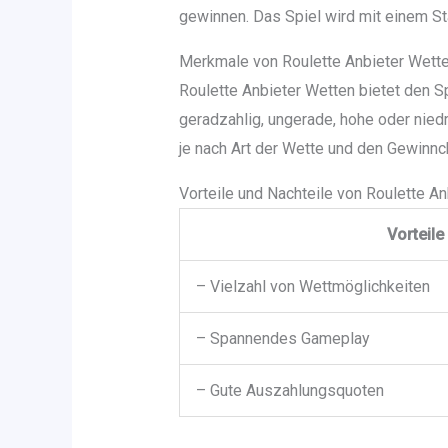
gewinnen. Das Spiel wird mit einem St
Merkmale von Roulette Anbieter Wett
Roulette Anbieter Wetten bietet den S
geradzahlig, ungerade, hohe oder nied
je nach Art der Wette und den Gewinnc
Vorteile und Nachteile von Roulette A
Vorteile
– Vielzahl von Wettmöglichkeiten
– Spannendes Gameplay
– Gute Auszahlungsquoten