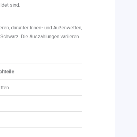
ldet sind.
eren, darunter Innen- und Außenwetten,
Schwarz. Die Auszahlungen variieren
chteile
tten