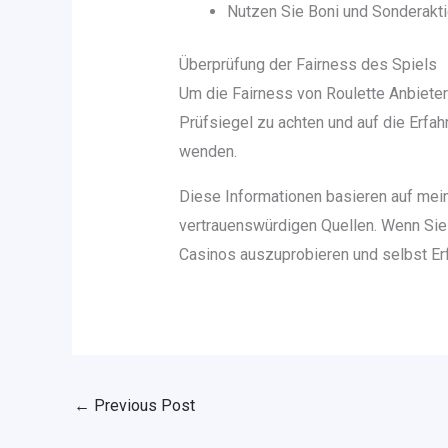
Nutzen Sie Boni und Sonderakt
Überprüfung der Fairness des Spiels
Um die Fairness von Roulette Anbieter
Prüfsiegel zu achten und auf die Erfa
wenden.
Diese Informationen basieren auf mein
vertrauenswürdigen Quellen. Wenn Sie
Casinos auszuprobieren und selbst E
←
Previous Post