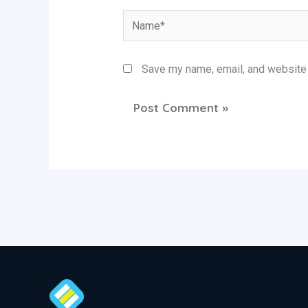
Name*
Save my name, email, and website i