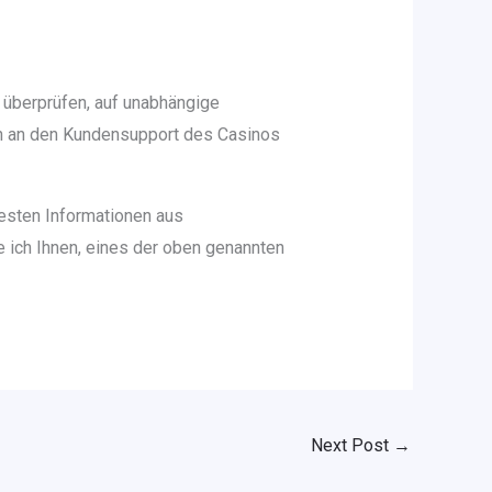
 überprüfen, auf unabhängige
ich an den Kundensupport des Casinos
uesten Informationen aus
 ich Ihnen, eines der oben genannten
Next Post
→