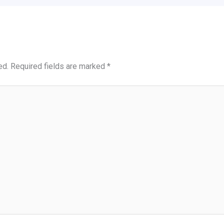
ed.
Required fields are marked
*