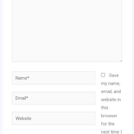
here..
Name*
Save
my name,
email, and
Email*
website in
this
Website
browser
for the
next time I