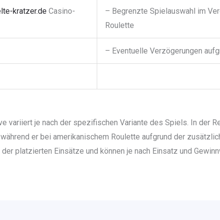
lte-kratzer.de
Casino-
– Begrenzte Spielauswahl im Verg
Roulette
– Eventuelle Verzögerungen auf
e variiert je nach der spezifischen Variante des Spiels. In der Re
während er bei amerikanischem Roulette aufgrund der zusätzlich
 der platzierten Einsätze und können je nach Einsatz und Gewinnw