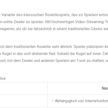
e Variante des klassischen Roulettespiels, das es Spielern ermögl
en echte Dealer zu spielen. Mit hochwertigen Video-Streaming-
agieren, als ob sie tatsächlich in einem traditionellen Casino wä
t dem traditionellen Roulette sehr ähnlich. Spieler platzieren ih
ie Kugel in das sich drehende Rad. Sobald die Kugel auf einer Za
eit, mit dem Dealer und anderen Spielern am Tisch zu chatten, w
live
Nac
– Abhängigkeit von Internetverbi