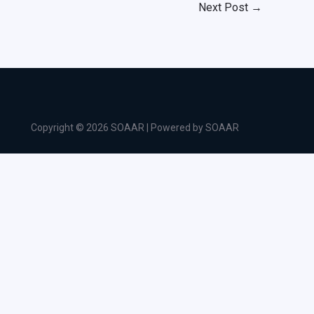
Next Post
→
Copyright © 2026 SOAAR | Powered by SOAAR