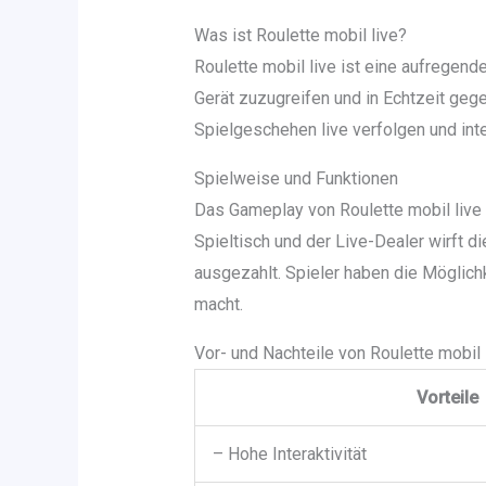
Was ist Roulette mobil live?
Roulette mobil live ist eine aufregend
Gerät zuzugreifen und in Echtzeit geg
Spielgeschehen live verfolgen und inter
Spielweise und Funktionen
Das Gameplay von Roulette mobil live is
Spieltisch und der Live-Dealer wirft d
ausgezahlt. Spieler haben die Möglichk
macht.
Vor- und Nachteile von Roulette mobil 
Vorteile
– Hohe Interaktivität