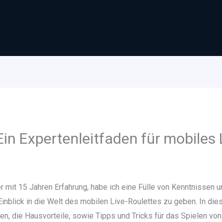
 Ein Expertenleitfaden für mobiles
er mit 15 Jahren Erfahrung, habe ich eine Fülle von Kenntnissen
 Einblick in die Welt des mobilen Live-Roulettes zu geben. In di
en, die Hausvorteile, sowie
Tipps und Tricks für das Spielen von 