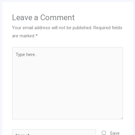
Leave a Comment
Your email address will not be published.
Required fields
are marked
*
Type
here..
Name*
Save