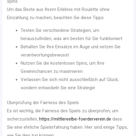
spins
Um das Beste aus Ihrem Erlebnis mit Roulette ohne
Einzahlung zu machen, beachten Sie diese Tipps:
Testen Sie verschiedene Strategien, um
herauszufinden, was am besten für Sie funktioniert
Behalten Sie Ihre Einsätze im Auge und setzen Sie
verantwortungsbewusst
Nutzen Sie die kostenlosen Spins, um Ihre
Gewinnchancen zu maximieren
Verlassen Sie sich nicht ausschließlich auf Glück,
sondern entwickeln Sie eine Strategie
Überprüfung der Fairness des Spiels
Es ist wichtig, die Fairness des Spiels zu überprüfen, um
sicherzustellen,
https://mittlereelbe-foerderverein.de
dass
Sie eine ehrliche Spielerfahrung haben. Hier sind einige Tipps,
wie Sie dies tun können: