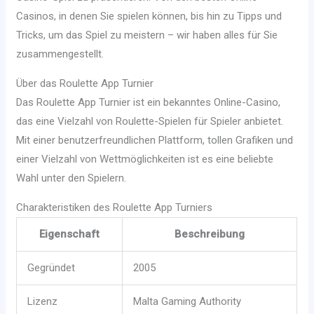
Casinos, in denen Sie spielen können, bis hin zu Tipps und
Tricks, um das
Spiel zu meistern – wir haben alles für Sie
zusammengestellt.
Über das Roulette App Turnier
Das Roulette App Turnier ist ein bekanntes Online-Casino,
das eine Vielzahl von Roulette-Spielen für Spieler anbietet.
Mit einer benutzerfreundlichen Plattform, tollen Grafiken und
einer Vielzahl von Wettmöglichkeiten ist es eine beliebte
Wahl unter den Spielern.
Charakteristiken des Roulette App Turniers
Eigenschaft
Beschreibung
Gegründet
2005
Lizenz
Malta Gaming Authority