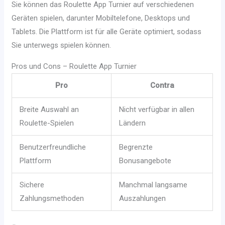
Sie können das Roulette App Turnier auf verschiedenen
Geräten spielen, darunter Mobiltelefone, Desktops und
Tablets. Die Plattform ist für alle Geräte optimiert, sodass
Sie unterwegs spielen können.
Pros und Cons – Roulette App Turnier
Pro
Contra
Breite Auswahl an
Nicht verfügbar in allen
Roulette-Spielen
Ländern
Benutzerfreundliche
Begrenzte
Plattform
Bonusangebote
Sichere
Manchmal langsame
Zahlungsmethoden
Auszahlungen