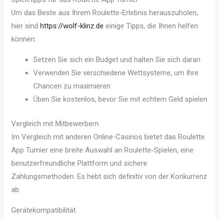
Um das Beste aus Ihrem Roulette-Erlebnis herauszuholen,
hier sind
https://wolf-klinz.de
einige Tipps, die Ihnen helfen
können:
Setzen Sie sich ein Budget und halten Sie sich daran
Verwenden Sie verschiedene Wettsysteme, um Ihre
Chancen zu maximieren
Üben Sie kostenlos, bevor Sie mit echtem Geld spielen
Vergleich mit Mitbewerbern
Im Vergleich mit anderen Online-Casinos bietet das Roulette
App Turnier eine breite Auswahl an Roulette-Spielen, eine
benutzerfreundliche Plattform und sichere
Zahlungsmethoden. Es hebt sich definitiv von der Konkurrenz
ab.
Gerätekompatibilität