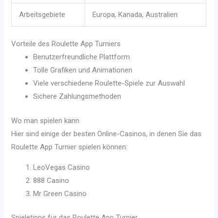
Arbeitsgebiete
Europa, Kanada, Australien
Vorteile des Roulette App Turniers
Benutzerfreundliche Plattform
Tolle Grafiken und Animationen
Viele verschiedene Roulette-Spiele zur Auswahl
Sichere Zahlungsmethoden
Wo man spielen kann
Hier sind einige der besten Online-Casinos, in denen Sie das
Roulette App Turnier spielen können:
LeoVegas Casino
888 Casino
Mr Green Casino
Spieletipps für das Roulette App Turnier