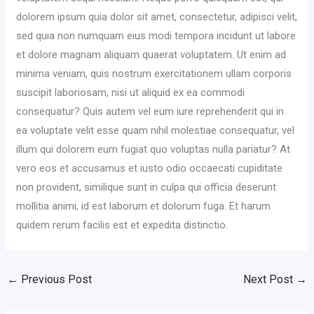
dolorem ipsum quia dolor sit amet, consectetur, adipisci velit,
sed quia non numquam eius modi tempora incidunt ut labore
et dolore magnam aliquam quaerat voluptatem. Ut enim ad
minima veniam, quis nostrum exercitationem ullam corporis
suscipit laboriosam, nisi ut aliquid ex ea commodi
consequatur? Quis autem vel eum iure reprehenderit qui in
ea voluptate velit esse quam nihil molestiae consequatur, vel
illum qui dolorem eum fugiat quo voluptas nulla pariatur? At
vero eos et accusamus et iusto odio occaecati cupiditate
non provident, similique sunt in culpa qui officia deserunt
mollitia animi, id est laborum et dolorum fuga. Et harum
quidem rerum facilis est et expedita distinctio.
←
Previous Post
Next Post
→