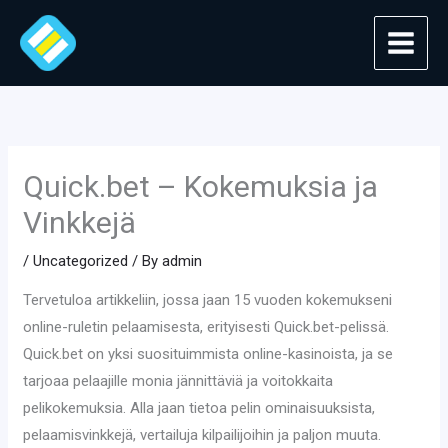
Skip
to
content
Quick.bet – Kokemuksia ja
Vinkkejä
/
Uncategorized
/ By
admin
Tervetuloa artikkeliin, jossa jaan 15 vuoden kokemukseni
online-ruletin pelaamisesta, erityisesti Quick.bet-pelissä.
Quick.bet on yksi suosituimmista online-kasinoista, ja se
tarjoaa pelaajille monia jännittäviä ja voitokkaita
pelikokemuksia. Alla jaan tietoa pelin ominaisuuksista,
pelaamisvinkkejä, vertailuja kilpailijoihin ja paljon muuta.