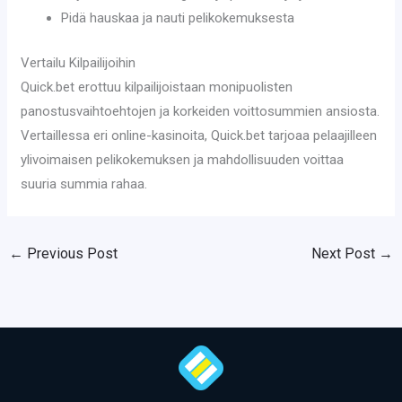
Pidä hauskaa ja nauti pelikokemuksesta
Vertailu Kilpailijoihin
Quick.bet erottuu kilpailijoistaan monipuolisten
panostusvaihtoehtojen ja korkeiden voittosummien ansiosta.
Vertaillessa eri online-kasinoita, Quick.bet tarjoaa pelaajilleen
ylivoimaisen pelikokemuksen ja mahdollisuuden voittaa
suuria summia rahaa.
←
Previous Post
Next Post
→