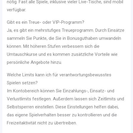
nötig. Fast alle Spiele, inklusive vieler Live-Tische, sind mobil
verfügbar.
Gibt es ein Treue- oder VIP-Programm?
Ja, es gibt ein mehrstufiges Treueprogramm. Durch Einsätze
sammeln Sie Punkte, die Sie in Bonusguthaben umwandeln
können. Mit höheren Stufen verbessern sich die
Umtauschkurse und es kommen zusätzliche Vorteile wie
persönliche Angebote hinzu.
Welche Limits kann ich für verantwortungsbewusstes
Spielen setzen?
Im Kontobereich können Sie Einzahlungs-, Einsatz- und
Verlustlimits festlegen. Außerdem lassen sich Zeitlimits und
Selbstsperren einstellen. Diese Einstellungen helfen dabei,
das eigene Spielverhalten besser zu kontrollieren und die
Freizeitaktivität nicht zu übertreiben.