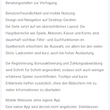
Beratungsstellen zur Verfügung.
Benutzerfreundlichkeit und mobile Nutzung
Design und Navigation auf Desktop-Geräten
Die Seite setzt auf ein übersichtliches Layout. Die
Hauptbereiche wie Spiele, Aktionen, Kasse und Konto sind
dauerhaft sichtbar. Filter- und Suchfunktionen im
Spielbereich erleichtern die Auswahl, vor allem bei den vielen
Slots. Ladezeiten sind kurz, auch bei hoher Auslastung.
Die Registrierung, Bonusaktivierung und Zahlungsabwicklung
sind Schritt für Schritt angeordnet, sodass sich auch weniger
erfahrene Spieler zurechtfinden. Tooltips und kurze
Erklärtexte helfen zusätzlich, ohne den Bildschirm mit zu
vielen Informationen zu überladen.
Mobile Webseite ohne eigene App
Eine native App wird derzeit nicht angeboten. Stattdessen