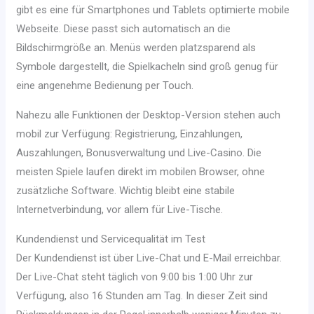
gibt es eine für Smartphones und Tablets optimierte mobile
Webseite. Diese passt sich automatisch an die
Bildschirmgröße an. Menüs werden platzsparend als
Symbole dargestellt, die Spielkacheln sind groß genug für
eine angenehme Bedienung per Touch.
Nahezu alle Funktionen der Desktop-Version stehen auch
mobil zur Verfügung: Registrierung, Einzahlungen,
Auszahlungen, Bonusverwaltung und Live-Casino. Die
meisten Spiele laufen direkt im mobilen Browser, ohne
zusätzliche Software. Wichtig bleibt eine stabile
Internetverbindung, vor allem für Live-Tische.
Kundendienst und Servicequalität im Test
Der Kundendienst ist über Live-Chat und E-Mail erreichbar.
Der Live-Chat steht täglich von 9:00 bis 1:00 Uhr zur
Verfügung, also 16 Stunden am Tag. In dieser Zeit sind