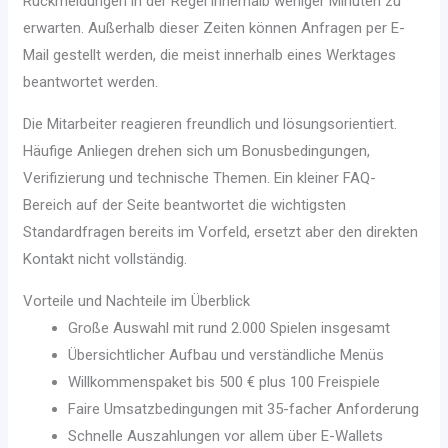
Rückmeldungen in der Regel innerhalb weniger Minuten zu
erwarten. Außerhalb dieser Zeiten können Anfragen per E-
Mail gestellt werden, die meist innerhalb eines Werktages
beantwortet werden.
Die Mitarbeiter reagieren freundlich und lösungsorientiert.
Häufige Anliegen drehen sich um Bonusbedingungen,
Verifizierung und technische Themen. Ein kleiner FAQ-
Bereich auf der Seite beantwortet die wichtigsten
Standardfragen bereits im Vorfeld, ersetzt aber den direkten
Kontakt nicht vollständig.
Vorteile und Nachteile im Überblick
Große Auswahl mit rund 2.000 Spielen insgesamt
Übersichtlicher Aufbau und verständliche Menüs
Willkommenspaket bis 500 € plus 100 Freispiele
Faire Umsatzbedingungen mit 35-facher Anforderung
Schnelle Auszahlungen vor allem über E-Wallets