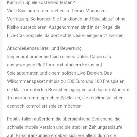
Kann ich Spiele kostenlos testen?
Viele Spielautomaten stehen im Demo-Modus zur
Verfügung. So können Sie Funktionen und Spielablauf ohne
Risiko ausprobieren. Ausgenommen sind in der Regel die
Live-Casinospiele, da dort echte Dealer eingesetzt werden.
Abschließendes Urteil und Bewertung
Insgesamt präsentiert sich dieses Online Casino als
ausgewogene Plattform mit starkem Fokus auf
Spielautomaten und einem soliden Live-Bereich. Das
Willkommenspaket mit bis zu 500 Euro und 100 Freispielen,
die klar formulierten Bonusbedingungen und das strukturierte
Treueprogramm sprechen Spieler an, die regelmäßig, aber
dennoch kontrolliert spielen möchten.
Positiv fallen außerdem die übersichtliche Bedienung, die
schnelle mobile Version und die stabilen Zahlungsabläufe
auf. Einschränkungen ergeben sich vor allem durch die