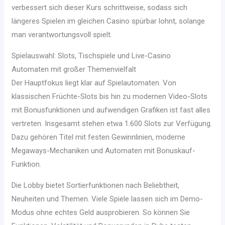
verbessert sich dieser Kurs schrittweise, sodass sich
längeres Spielen im gleichen Casino spürbar lohnt, solange
man verantwortungsvoll spielt.
Spielauswahl: Slots, Tischspiele und Live-Casino
Automaten mit großer Themenvielfalt
Der Hauptfokus liegt klar auf Spielautomaten. Von
klassischen Früchte-Slots bis hin zu modernen Video-Slots
mit Bonusfunktionen und aufwendigen Grafiken ist fast alles
vertreten. Insgesamt stehen etwa 1.600 Slots zur Verfügung.
Dazu gehören Titel mit festen Gewinnlinien, moderne
Megaways-Mechaniken und Automaten mit Bonuskauf-
Funktion.
Die Lobby bietet Sortierfunktionen nach Beliebtheit,
Neuheiten und Themen. Viele Spiele lassen sich im Demo-
Modus ohne echtes Geld ausprobieren. So können Sie