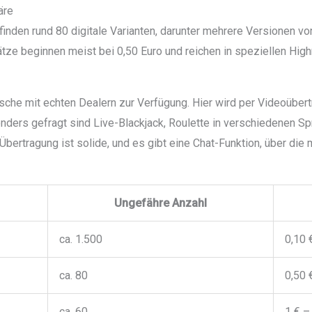
äre
inden rund 80 digitale Varianten, darunter mehrere Versionen von
ze beginnen meist bei 0,50 Euro und reichen in speziellen Highr
sche mit echten Dealern zur Verfügung. Hier wird per Videoüber
onders gefragt sind Live-Blackjack, Roulette in verschiedenen 
Übertragung ist solide, und es gibt eine Chat-Funktion, über di
Ungefähre Anzahl
ca. 1.500
0,10 
ca. 80
0,50 
ca. 60
1 € –