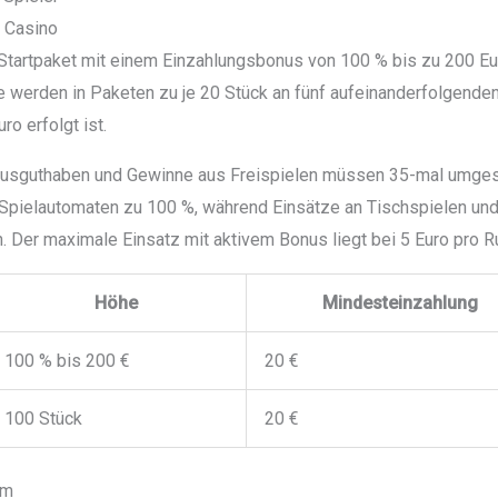
 Casino
 Startpaket mit einem Einzahlungsbonus von 100 % bis zu 200 Eu
 werden in Paketen zu je 20 Stück an fünf aufeinanderfolgende
o erfolgt ist.
nusguthaben und Gewinne aus Freispielen müssen 35-mal umges
n Spielautomaten zu 100 %, während Einsätze an Tischspielen und
. Der maximale Einsatz mit aktivem Bonus liegt bei 5 Euro pro R
Höhe
Mindesteinzahlung
100 % bis 200 €
20 €
100 Stück
20 €
mm