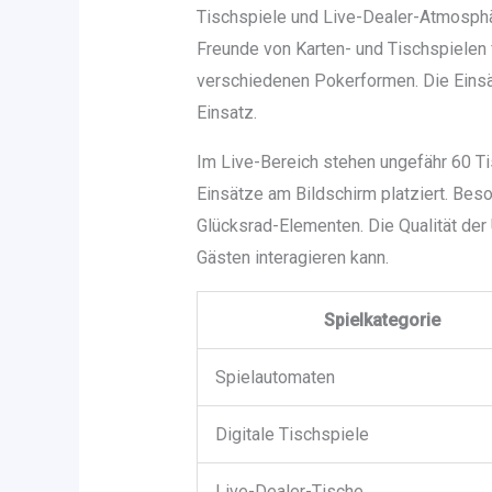
Tischspiele und Live-Dealer-Atmosph
Freunde von Karten- und Tischspielen f
verschiedenen Pokerformen. Die Einsät
Einsatz.
Im Live-Bereich stehen ungefähr 60 Ti
Einsätze am Bildschirm platziert. Bes
Glücksrad-Elementen. Die Qualität der 
Gästen interagieren kann.
Spielkategorie
Spielautomaten
Digitale Tischspiele
Live-Dealer-Tische