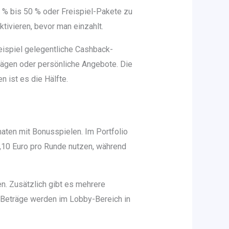
 % bis 50 % oder Freispiel-Pakete zu
tivieren, bevor man einzahlt.
eispiel gelegentliche Cashback-
rägen oder persönliche Angebote. Die
n ist es die Hälfte.
aten mit Bonusspielen. Im Portfolio
 0,10 Euro pro Runde nutzen, während
. Zusätzlich gibt es mehrere
-Beträge werden im Lobby-Bereich in