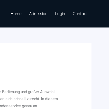
Home
Admission
Login
Contact
her Bedienung und großer Auswahl
en sich schnell zurecht. In diesem
undenservice genau an.