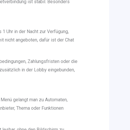
etverbindung ist stabil. Besonders
 1 Uhr in der Nacht zur Verfügung,
t nicht angeboten, dafür ist der Chat
bedingungen, Zahlungsfristen oder die
t zusätzlich in der Lobby eingebunden,
hes Menü gelangt man zu Automaten,
Anbieter, Thema oder Funktionen
t lesbar, ohne den Bildschirm zu