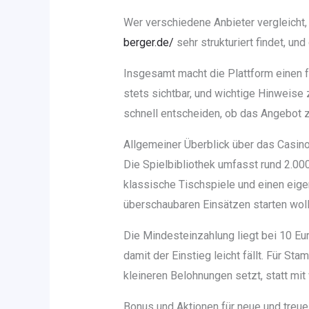
Wer verschiedene Anbieter vergleicht, 
berger.de/
sehr strukturiert findet, un
Insgesamt macht die Plattform einen f
stets sichtbar, und wichtige Hinweise
schnell entscheiden, ob das Angebot zu
Allgemeiner Überblick über das Casin
Die Spielbibliothek umfasst rund 2.00
klassische Tischspiele und einen eigen
überschaubaren Einsätzen starten woll
Die Mindesteinzahlung liegt bei 10 Eur
damit der Einstieg leicht fällt. Für S
kleineren Belohnungen setzt, statt mit
Bonus und Aktionen für neue und treue