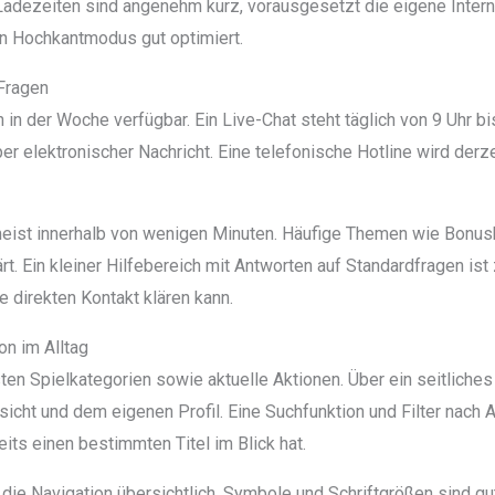
Ladezeiten sind angenehm kurz, vorausgesetzt die eigene Intern
en Hochkantmodus gut optimiert.
Fragen
in der Woche verfügbar. Ein Live-Chat steht täglich von 9 Uhr bis
r elektronischer Nachricht. Eine telefonische Hotline wird derzei
 meist innerhalb von wenigen Minuten. Häufige Themen wie Bonus
ärt. Ein kleiner Hilfebereich mit Antworten auf Standardfragen is
 direkten Kontakt klären kann.
on im Alltag
gsten Spielkategorien sowie aktuelle Aktionen. Über ein seitlic
sicht und dem eigenen Profil. Eine Suchfunktion und Filter nach 
its einen bestimmten Titel im Blick hat.
 die Navigation übersichtlich. Symbole und Schriftgrößen sind gu