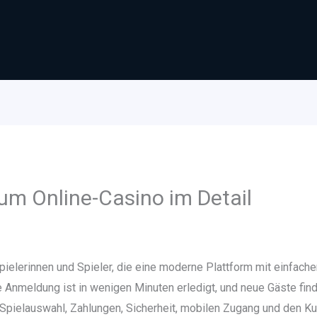
um Online-Casino im Detail
Spielerinnen und Spieler, die eine moderne Plattform mit einfac
e Anmeldung ist in wenigen Minuten erledigt, und neue Gäste find
Spielauswahl, Zahlungen, Sicherheit, mobilen Zugang und den K