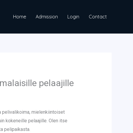
Home
Admission
Login
Contact
laisille pelaajille
pelivalikoima, mielenkiintoiset
n kokeneille pelaajille. Olen itse
a pelipaikasta.