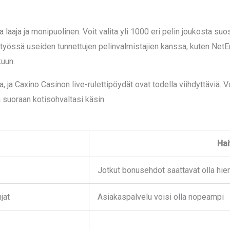
laaja ja monipuolinen. Voit valita yli 1000 eri pelin joukosta suosi
styössä useiden tunnettujen pelinvalmistajien kanssa, kuten NetE
kuun.
a, ja Caxino Casinon live-rulettipöydät ovat todella viihdyttäviä. V
 suoraan kotisohvaltasi käsin.
Hai
Jotkut bonusehdot saattavat olla hie
jat
Asiakaspalvelu voisi olla nopeampi