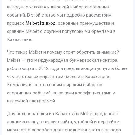
выгодные условия и широкий выбор спортивных
событий. В этой статье мы подробно рассмотрим
процесс
Melbet kz вход
, основные преимущества и
сравним Melbet с другими популярными брендами в
Казахстане.
Что такое Melbet и почему стоит обратить внимание?
Melbet — это международная букмекерская контора,
работающая с 2012 года и предлагающая услуги в более
чем 50 странах мира, в том числе и в Казахстане.
Компания известна своим широким выбором
спортивных событий, высокими коэффициентами и
надежной платформой.
Для пользователей из Казахстана Melbet предлагает
локализованную версию сайта, удобный интерфейс и
множество способов для пополнения счета и вывода