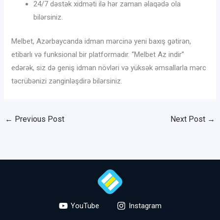
24/7 dəstək xidməti ilə hər zaman əlaqədə ola
bilərsiniz.
Melbet, Azərbaycanda idman mərcinə yeni baxış gətirən,
etibarlı və funksional bir platformadır. “Melbet Az indir”
edərək, siz də geniş idman növləri və yüksək əmsallarla mərc
təcrübənizi zənginləşdirə bilərsiniz.
←
Previous Post
Next Post
→
YouTube
Instagram