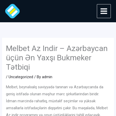
Skip
to
content
Melbet Az Indir – Azərbaycan
üçün Ən Yaxşı Bukmeker
Tətbiqi
/
Uncategorized
/ By
admin
Melbet, beynəlxalq səviyyədə tanınan və Azərbaycanda da
geniş istifadə olunan məşhur mərc şirkətlərindən biridir.
İdman mərcində rahatlıq, müxtəlif seçimlər və yüksək
əmsallarla istifadəçilərin diqqətini çəkir. Bu məqalədə, Melbet
Az indir proqramını və onun üstünlüklərini təhlil edəcəyik,