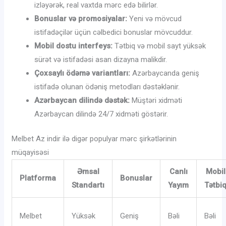
izləyərək, real vaxtda mərc edə bilirlər.
Bonuslar və promosiyalar:
Yeni və mövcud
istifadəçilər üçün cəlbedici bonuslar mövcuddur.
Mobil dostu interfeys:
Tətbiq və mobil sayt yüksək
sürət və istifadəsi asan dizayna malikdir.
Çoxsaylı ödəmə variantları:
Azərbaycanda geniş
istifadə olunan ödəniş metodları dəstəklənir.
Azərbaycan dilində dəstək:
Müştəri xidməti
Azərbaycan dilində 24/7 xidməti göstərir.
Melbet Az indir ilə digər populyar mərc şirkətlərinin
müqayisəsi
Əmsal
Canlı
Mobil
Platforma
Bonuslar
Standartı
Yayım
Tətbi
Melbet
Yüksək
Geniş
Bəli
Bəli